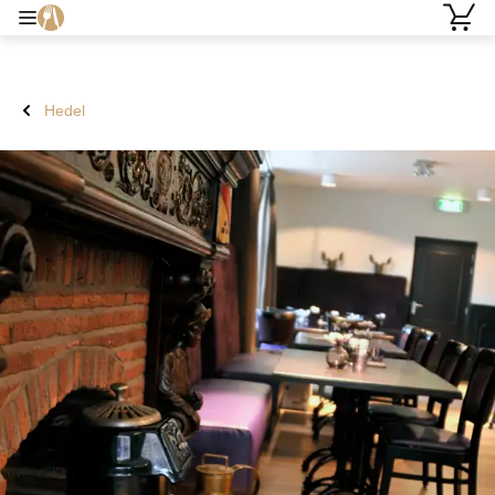
Hedel