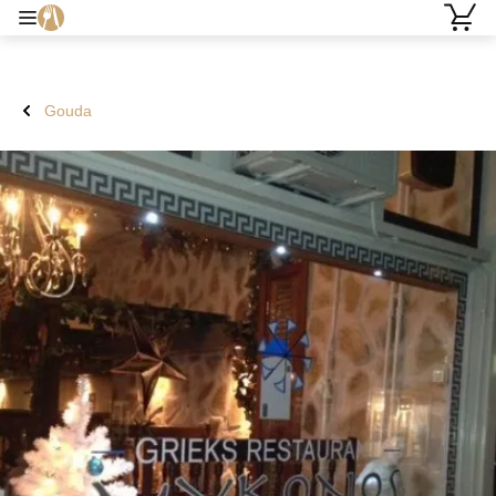
Gouda