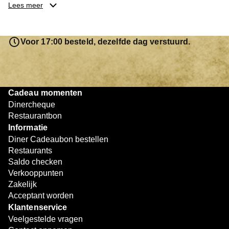
je keuze hebt gemaakt, kun je eenvoudig reserveren en na
Lees meer
afloop met jouw Diner Cadeaubon betalen. Je hoeft het
saldo bovendien niet in één keer te besteden. Het
resterende bedrag blijft gewoon op de bon staan en kan
Voor 17:00 besteld, dezelfde dag verstuurd.
later worden gebruikt. Zo geniet je keer op keer van
bijzondere eetmomenten.
Cadeau momenten
Dinercheque
Restaurantbon
Informatie
Diner Cadeaubon bestellen
Restaurants
Saldo checken
Verkooppunten
Zakelijk
Acceptant worden
Klantenservice
Veelgestelde vragen