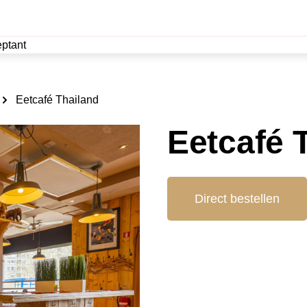
ptant
Eetcafé Thailand
Eetcafé 
Direct bestellen