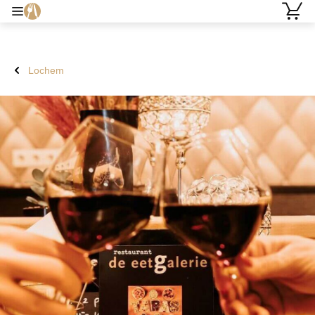
Lochem