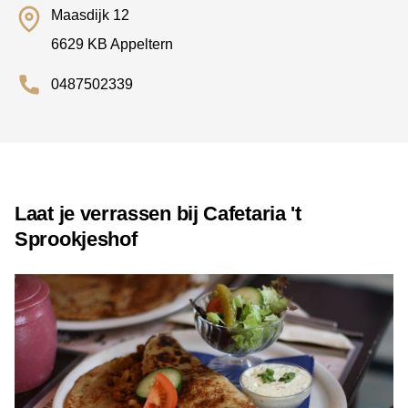
Maasdijk 12
6629 KB Appeltern
0487502339
Laat je verrassen bij Cafetaria 't
Sprookjeshof