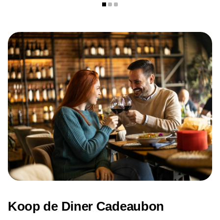
Dinsdag: 09.00 – 14.30 uur
Woensdag: 09.00 – 14.30 uur
Donderdag: 09.00 – 14.30 uur
Vrijdag: 09.00 – 19.00 uur
Zaterdag: 09.00 – 19.00 uur
Zondag: gesloten
Koop de Diner Cadeaubon