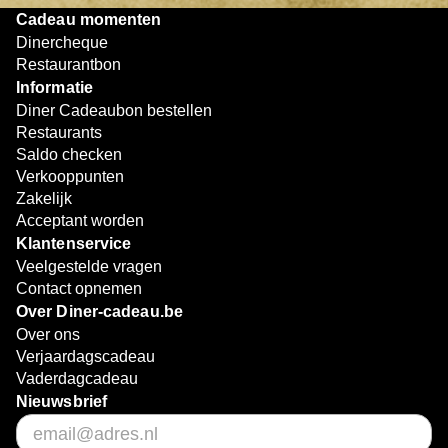
Cadeau momenten
Dinercheque
Restaurantbon
Informatie
Diner Cadeaubon bestellen
Restaurants
Saldo checken
Verkooppunten
Zakelijk
Acceptant worden
Klantenservice
Veelgestelde vragen
Contact opnemen
Over Diner-cadeau.be
Over ons
Verjaardagscadeau
Vaderdagcadeau
Nieuwsbrief