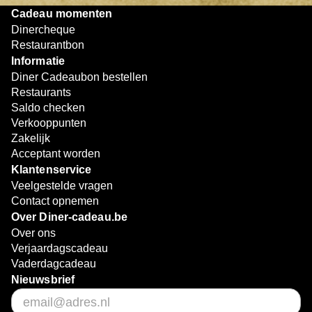
Cadeau momenten
Dinercheque
Restaurantbon
Informatie
Diner Cadeaubon bestellen
Restaurants
Saldo checken
Verkooppunten
Zakelijk
Acceptant worden
Klantenservice
Veelgestelde vragen
Contact opnemen
Over Diner-cadeau.be
Over ons
Verjaardagscadeau
Vaderdagcadeau
Nieuwsbrief