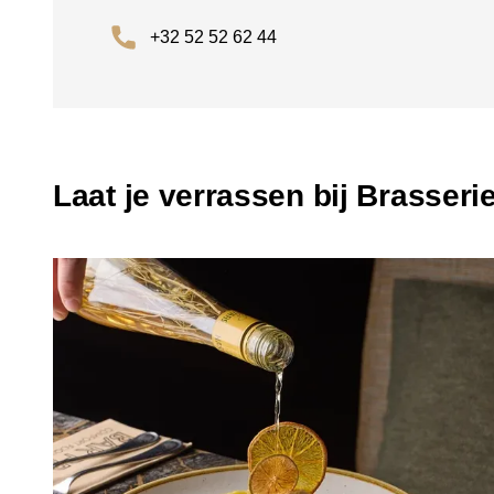
+32 52 52 62 44
Laat je verrassen bij Brasseri