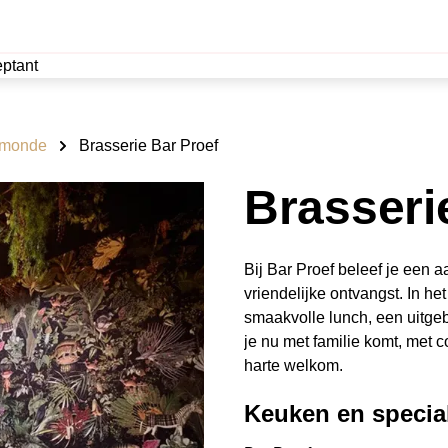
ptant
rmonde
Brasserie Bar Proef
Brasseri
Bij Bar Proef beleef je een 
vriendelijke ontvangst. In he
smaakvolle lunch, een uitge
je nu met familie komt, met co
harte welkom.
Keuken en special