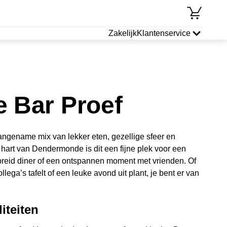
Zakelijk
Klantenservice
e Bar Proef
aangename mix van lekker eten, gezellige sfeer en
t hart van Dendermonde is dit een fijne plek voor een
breid diner of een ontspannen moment met vrienden. Of
llega’s tafelt of een leuke avond uit plant, je bent er van
iteiten