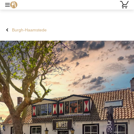
Burgh-Haamstede