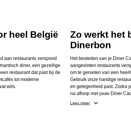
r heel België
Zo werkt het
Dinerbon
d aan restaurants verspreid
Het besteden van je Diner Ca
mantisch diner, een gezellige
aangesloten restaurants vers
 een restaurant dat past bij de
om te genieten van een heerli
tcafés tot moderne
Gebruik onze handige restaur
at wils.
en gelegenheid past. Zodra j
na afloop met jouw Diner Cad
 buurt, bijvoorbeeld in
één keer te besteden. Het re
Lees meer
 zelf waar en wanneer er
later worden gebruikt. Zo ge
er Cadeaubon niet alleen een