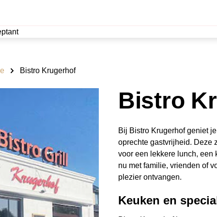
ptant
ne
Bistro Krugerhof
Bistro K
Bij Bistro Krugerhof geniet
oprechte gastvrijheid. Deze z
voor een lekkere lunch, een 
nu met familie, vrienden of v
plezier ontvangen.
Keuken en special