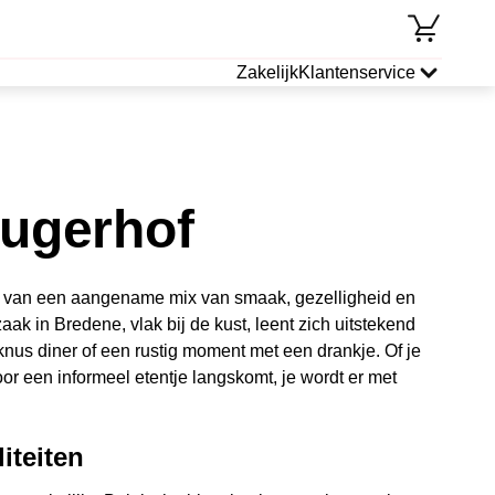
Zakelijk
Klantenservice
rugerhof
 je van een aangename mix van smaak, gezelligheid en
aak in Bredene, vlak bij de kust, leent zich uitstekend
knus diner of een rustig moment met een drankje. Of je
oor een informeel etentje langskomt, je wordt er met
iteiten