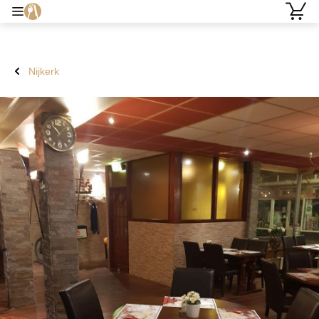
Nijkerk